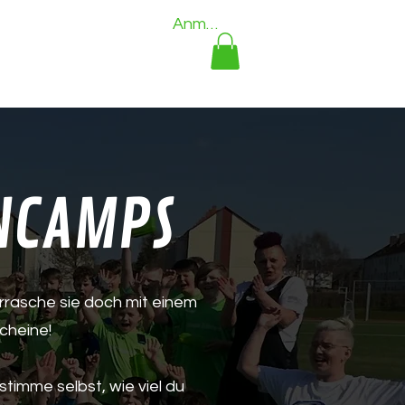
Anmelden
es Wohnen
Über uns
ENCAMPS
rasche sie doch mit einem
cheine!
timme selbst, wie viel du