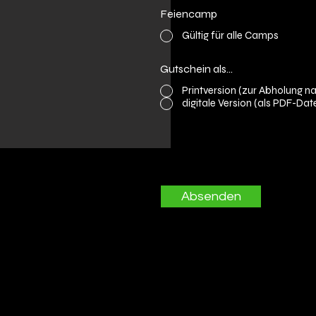
Feiencamp
Gültig für alle Camps
Gutschein als...
*
Printversion (zur Abholung 
digitale Version (als PDF-Dat
Absenden