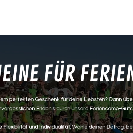
r
Feriencamps
Klassenfahrten
Betreut
EINE FÜR FERI
em perfekten Geschenk für deine Liebsten? Dann über
nvergesslichen Erlebnis durch unsere Feriencamp-Guts
 Flexibilität und Individualität:
Wähle deinen Betrag, bes