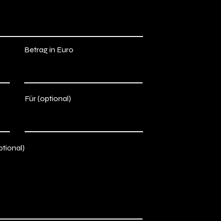
Betrag in Euro
Für (optional)
ptional)