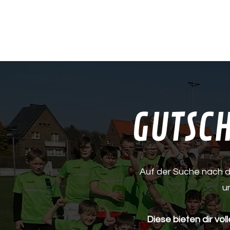
Start
Trainingslage
GUTSCH
Auf der Suche nach d
u
Diese bieten dir volle