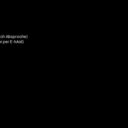
nach Absprache)
ei per E-Mail)