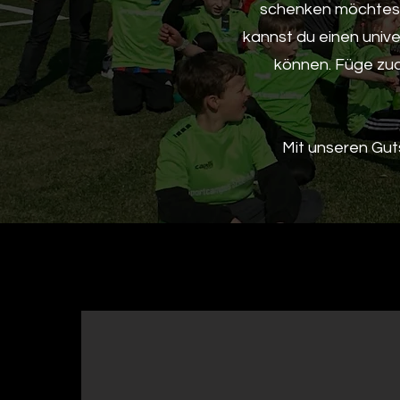
schenken möchtest.
kannst du einen univ
können. Füge zud
Mit unseren Gut